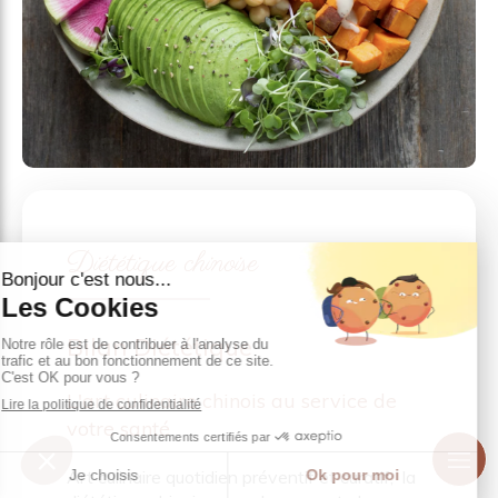
Diététique chinoise
Bilan Diététique
L'art culinaire chinois au service de
votre santé
Art culinaire quotidien préventif et curatif, la