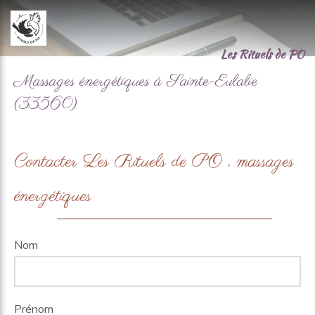
Les Rituels de PO
Massages énergétiques à Sainte-Eulalie
(33560)
Contacter Les Rituels de PO , massages
énergétiques
Nom
Prénom